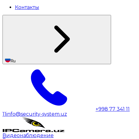
Контакты
Ru
+998 77 341 11
11
info@security-system.uz
Видеонаблюдение