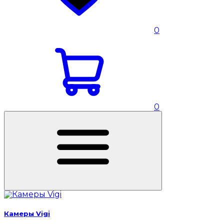
0
0
Камеры Vigi