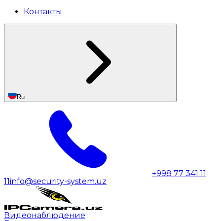
Контакты
Ru
+998 77 341 11
11
info@security-system.uz
Видеонаблюдение