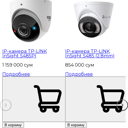
IP-камера TP-LINK
IP-камера TP-LINK
InSight S485PI
InSight S485 (2.8mm)
1 159 000 сум
854 000 сум
Подробнее
Подробнее
В корзину
В корзину