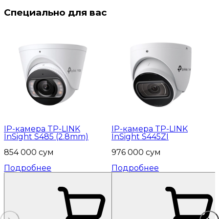
Специально для вас
IP-камера TP-LINK
IP-камера TP-LINK
InSight S485 (2.8mm)
InSight S445ZI
854 000 сум
976 000 сум
Подробнее
Подробнее