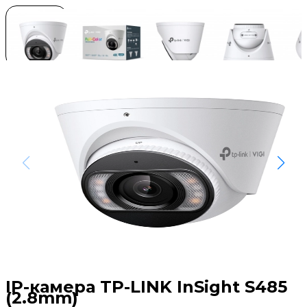
IP-камера TP-LINK InSight S485
(2.8mm)