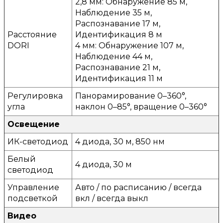
2,8 мм: Обнаружение 85 м,
Наблюдение 35 м,
Распознавание 17 м,
Расстояние
Идентификация 8 м
DORI
4 мм: Обнаружение 107 м,
Наблюдение 44 м,
Распознавание 21 м,
Идентификация 11 м
Регулировка
Панорамирование 0–360°,
угла
наклон 0–85°, вращение 0–360°
Освещение
ИК-светодиод
4 диода, 30 м, 850 нм
Белый
4 диода, 30 м
светодиод
Управление
Авто / по расписанию / всегда
подсветкой
вкл / всегда выкл
Видео