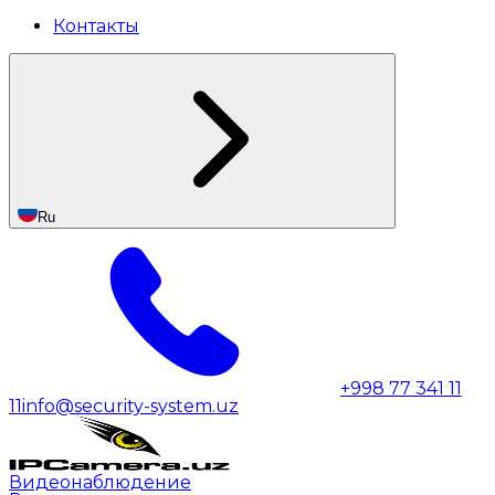
Контакты
Ru
+998 77 341 11
11
info@security-system.uz
Видеонаблюдение