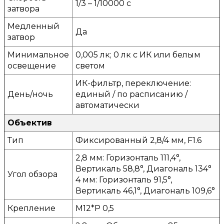
1/3 – 1/10000 с
затвора
Медленный
Да
затвор
Минимальное
0,005 лк; 0 лк с ИК или белым
освещение
светом
ИК-фильтр, переключение:
День/ночь
единый / по расписанию /
автоматически
Объектив
Тип
Фиксированный 2,8/4 мм, F1.6
2,8 мм: Горизонталь 111,4°,
Вертикаль 58,8°, Диагональ 134°
Угол обзора
4 мм: Горизонталь 91,5°,
Вертикаль 46,1°, Диагональ 109,6°
Крепление
M12*P 0,5