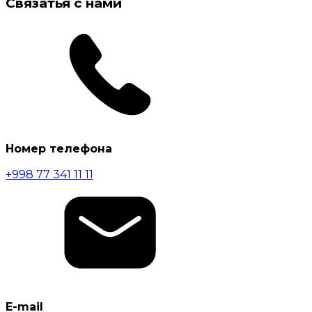
Связатья с нами
Номер телефона
+998 77 341 11 11
E-mail