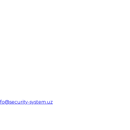
nfo@security-system.uz