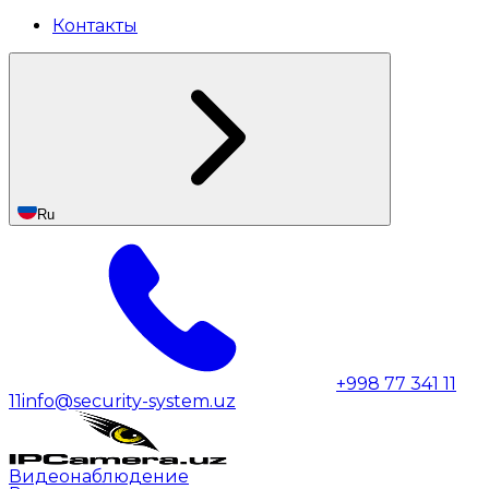
Контакты
Ru
+998 77 341 11
11
info@security-system.uz
Видеонаблюдение