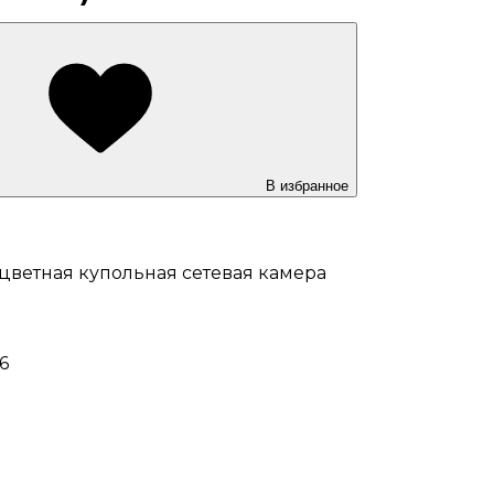
В избранное
оцветная купольная сетевая камера
6