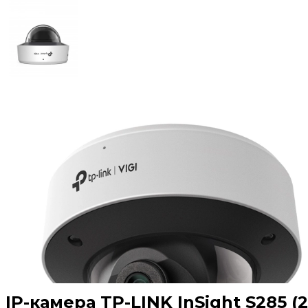
IP-камера TP-LINK InSight S285 (