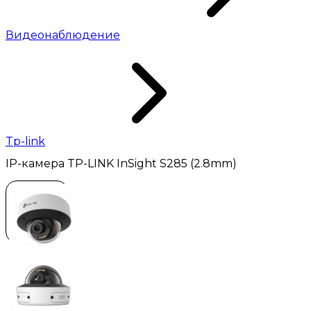
Видеонаблюдение
Tp-link
IP-камера TP-LINK InSight S285 (2.8mm)