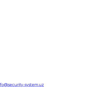
nfo@security-system.uz