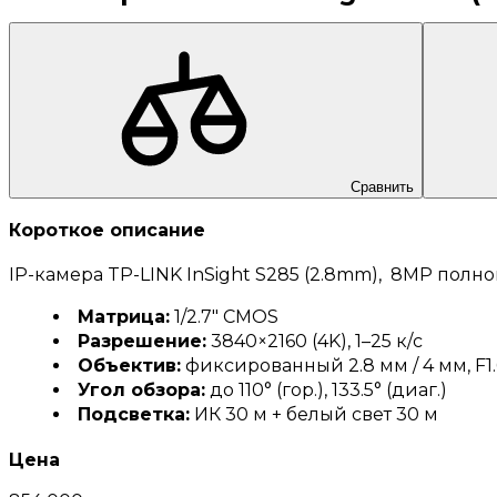
Сравнить
Короткое описание
IP-камера TP-LINK InSight S285 (2.8mm), 8MP полн
Матрица:
1/2.7" CMOS
Разрешение:
3840×2160 (4K), 1–25 к/с
Объектив:
фиксированный 2.8 мм / 4 мм, F1.
Угол обзора:
до 110° (гор.), 133.5° (диаг.)
Подсветка:
ИК 30 м + белый свет 30 м
Цена