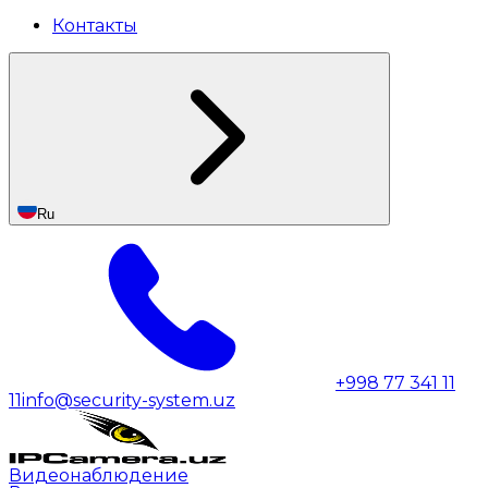
Контакты
Ru
+998 77 341 11
11
info@security-system.uz
Видеонаблюдение