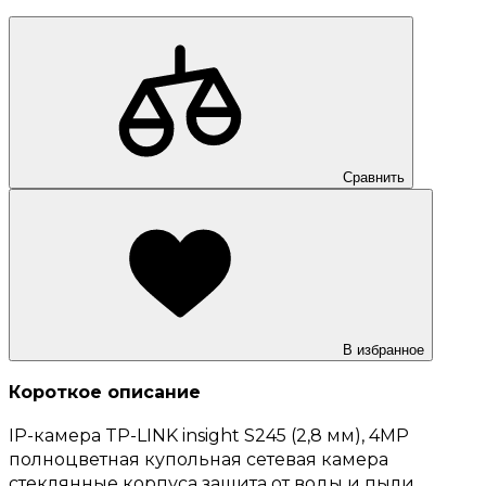
Сравнить
В избранное
Короткое описание
IP-камера TP-LINK insight S245 (2,8 мм), 4MP
полноцветная купольная сетевая камера
стеклянные корпуса защита от воды и пыли