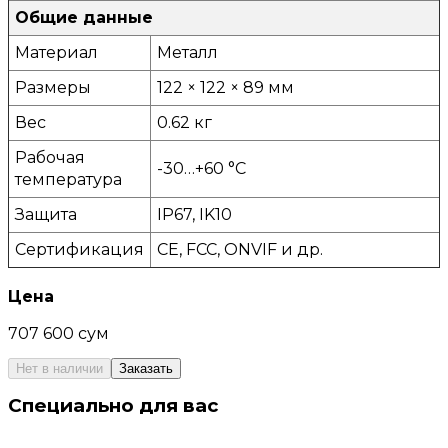
Общие данные
Материал
Металл
Размеры
122 × 122 × 89 мм
Вес
0.62 кг
Рабочая
-30…+60 °C
температура
Защита
IP67, IK10
Сертификация
CE, FCC, ONVIF и др.
Цена
707 600 сум
Нет в наличии
Заказать
Специально для вас