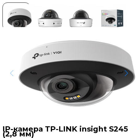
IP-камера TP-LINK insight S245
(2,8 мм)