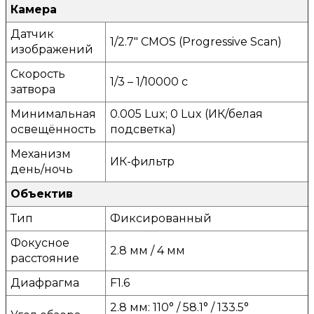
Камера
Датчик
1/2.7" CMOS (Progressive Scan)
изображений
Скорость
1/3 – 1/10000 c
затвора
Минимальная
0.005 Lux; 0 Lux (ИК/белая
освещённость
подсветка)
Механизм
ИК-фильтр
день/ночь
Объектив
Тип
Фиксированный
Фокусное
2.8 мм / 4 мм
расстояние
Диафрагма
F1.6
2.8 мм: 110° / 58.1° / 133.5°