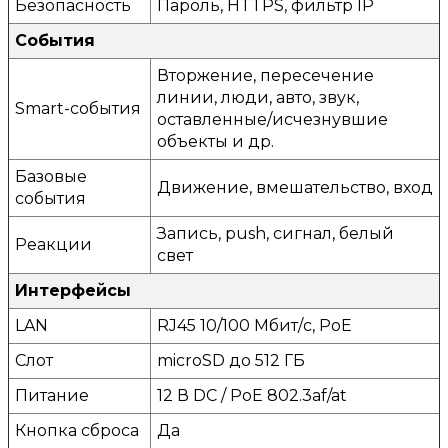
Безопасность
Пароль, HTTPS, фильтр IP
События
Вторжение, пересечение
линии, люди, авто, звук,
Smart-события
оставленные/исчезнувшие
объекты и др.
Базовые
Движение, вмешательство, вход
события
Запись, push, сигнал, белый
Реакции
свет
Интерфейсы
LAN
RJ45 10/100 Мбит/с, PoE
Слот
microSD до 512 ГБ
Питание
12 В DC / PoE 802.3af/at
Кнопка сброса
Да